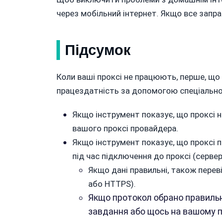
через мобільний інтернет. Якщо все запр
Підсумок
Коли ваші проксі не працюють, перше, що 
працездатність за допомогою спеціальн
Якщо інструмент показує, що проксі 
вашого проксі провайдера.
Якщо інструмент показує, що проксі п
під час підключення до проксі (сервер,
Якщо дані правильні, також перев
або HTTPS).
Якщо протокол обрано правильно
завдання або щось на вашому п