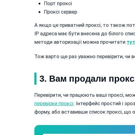
Порт проксі
Проксі сервер
А якщо це приватний проксі, то також пот
IP адреса має бути внесена до білого спи
методи авторизації можна прочитати
ту
Тож варто ще раз уважно перевірити, чи вс
3. Вам продали проксі
Перевірити, чи працюють ваші проксі, м
перевірки проксі
. Інтерфейс простий і зр
форму, або вставивши список проксі, що 