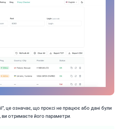
l", це означає, що проксі не працює або дані були
, ви отримаєте його параметри.