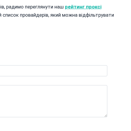
ів, радимо переглянути наш
рейтинг проксі
й список провайдерів, який можна відфільтрувати