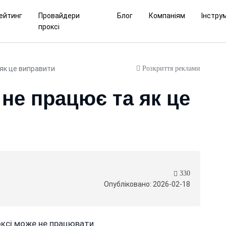
ейтинг
Провайдери
Блог
Компаніям
Інстру
проксі
Розкриття реклами
 як це виправити
 не працює та як це
330
Опубліковано: 2026-02-18
оксі може не працювати.