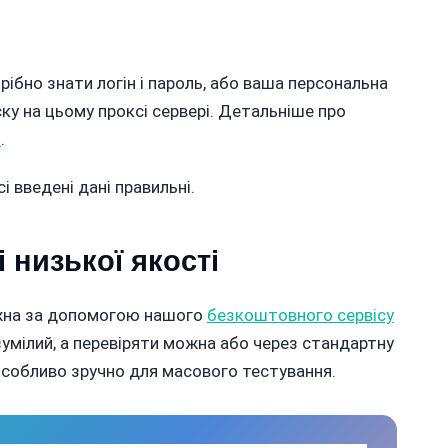
рібно знати логін і пароль, або ваша персональна
ску на цьому проксі сервері. Детальніше про
т
.
і введені дані правильні.
 низької якості
ожна за допомогою нашого
безкоштовного сервісу
озумілий, а перевіряти можна або через стандартну
особливо зручно для масового тестування.