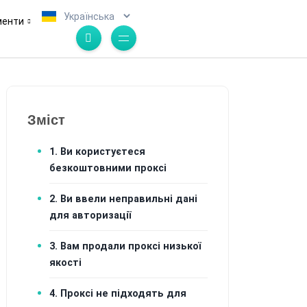
.
менти
Зміст
1. Ви користуєтеся
безкоштовними проксі
2. Ви ввели неправильні дані
для авторизації
3. Вам продали проксі низької
якості
4. Проксі не підходять для