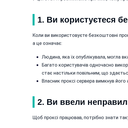
1. Ви користуєтеся б
Коли ви використовуєте безкоштовні прокс
а це означає:
Людина, яка їх опублікувала, могла вк
Багато користувачів одночасно викори
стає настільки повільним, що здається
Власник проксі сервера вимкнув його
2. Ви ввели неправиль
Щоб проксі працював, потрібно знати так