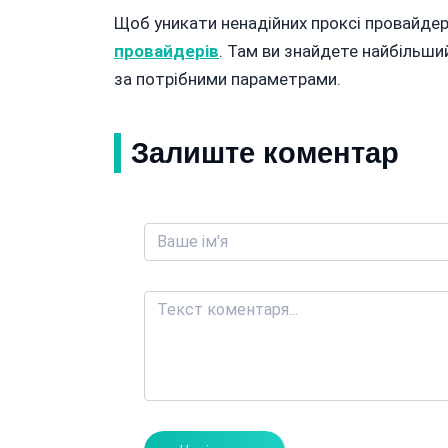
Щоб уникати ненадійних проксі провайдер
провайдерів
. Там ви знайдете найбільши
за потрібними параметрами.
Залиште коментар