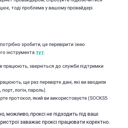
ацює, тоді проблема у вашому провайдері.
потрібно зробити, це перевірити їхню
ого інструмента
тут
.
не працюють, зверніться до служби підтримки
рацюють, ще раз перевірте дані, які ви вводили
 порт, логін, пароль).
ірте протокол, який ви використовуєте (SOCKS5
, можливо, проксі не підходить під ваші
ристрої заважає проксі працювати коректно.