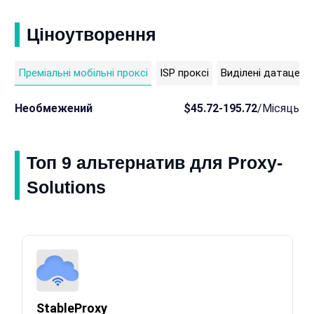
Ціноутворення
Преміальні мобільні проксі
ISP проксі
Виділені датацентр
Необмежений
$45.72-195.72
/Місяць
Топ 9 альтернатив для Proxy-
Solutions
StableProxy