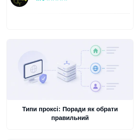
Типи проксі: Поради як обрати
правильний