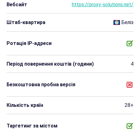
Вебсайт
https://proxy-solutions.net/
Штаб-квартира
Беліз
Ротація IP-адреси
Період повернення коштів (години)
4
Безкоштовна пробна версія
Кількість країн
28+
Таргетинг за містом