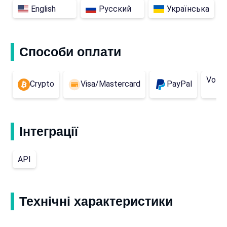
English
Русский
Українська
Способи оплати
Volet
Crypto
Visa/Mastercard
PayPal
Інтеграції
API
Технічні характеристики