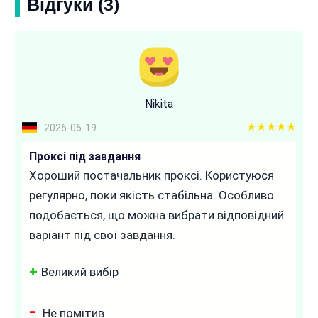
Відгуки (3)
Nikita
5 out of 5
2026-06-19
Проксі під завдання
Хороший постачальник проксі. Користуюся
регулярно, поки якість стабільна. Особливо
подобається, що можна вибрати відповідний
варіант під свої завдання.
Великий вибір
Не помітив