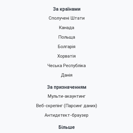
За країнами
Сполучені Штати
Канада
Польща
Болгарія
Хорватія
Чеська Республіка
Данія
За призначенням
Мульти-акаунтинг
Веб-скрепінг (Парсинг даних)
Антидетект-браузер
Більше