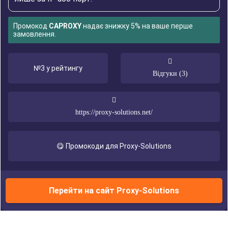
Промокод
CAPROXY
надає знижку 5% на ваше перше
замовлення.
№3 у рейтингу
Відгуки (3)
https://proxy-solutions.net/
😋 Промокоди для Proxy-Solutions
Перейти на сайт Proxy-Solutions