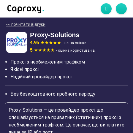
👀 почитати відгуки
Proxy-Solutions
4.95
- наша оцінка
5
- оцінка користувачів
Проксі з необмеженим трафіком
Якісні проксі
Надійний провайдер проксі
Без безкоштовного пробного періоду
Proxy-Solutions — це провайдер проксі, що
спеціалізується на приватних (статичних) проксі з
необмеженим трафіком. Це означає, що ви платите
лише за IP або порт.